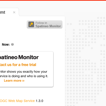
amt
Follow in
Spatineo Monitor
Now:
OGC Web Map Service
1.3.0