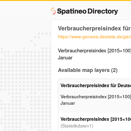
Verbraucherpreisindex fü
https://www-genesis.destatis.de/gis
Verbraucherpreisindex [2015=100]
Januar
Available map layers (2)
Verbraucherpreisindex für Deuts
Verbraucherpreisindex [2015=100]
Januar
Verbraucherpreisindex [2015=100
(Statistikdaten1)