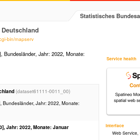
Statistisches Bundes
r Deutschland
/cgi-bin/mapserv
, Bundesländer, Jahr: 2022, Monate:
Service health
(dataset61111-0011_00)
chland
, Bundesländer, Jahr: 2022, Monate:
Interface
], Jahr: 2022, Monate: Januar
Web Service
,