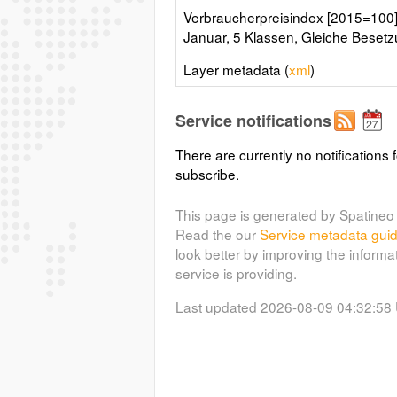
Verbraucherpreisindex [2015=100]
Januar, 5 Klassen, Gleiche Beset
Layer metadata (
xml
)
Service notifications
There are currently no notifications f
subscribe.
This page is generated by Spatineo 
Read the our
Service metadata gui
look better by improving the informa
service is providing.
Last updated 2026-08-09 04:32:58