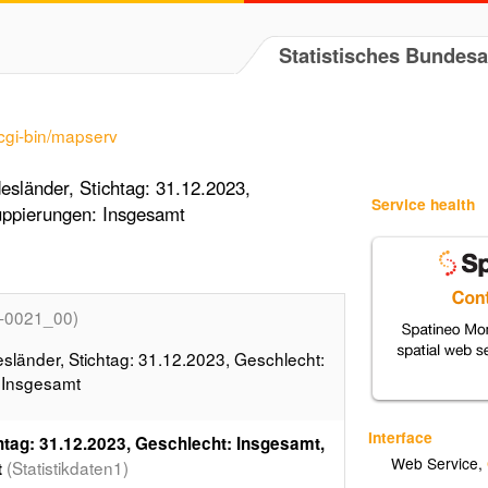
Statistisches Bundes
/cgi-bin/mapserv
esländer, Stichtag: 31.12.2023,
Service health
uppierungen: Insgesamt
1-0021_00)
sländer, Stichtag: 31.12.2023, Geschlecht:
 Insgesamt
Interface
chtag: 31.12.2023, Geschlecht: Insgesamt,
Web Service
,
(Statistikdaten1)
t