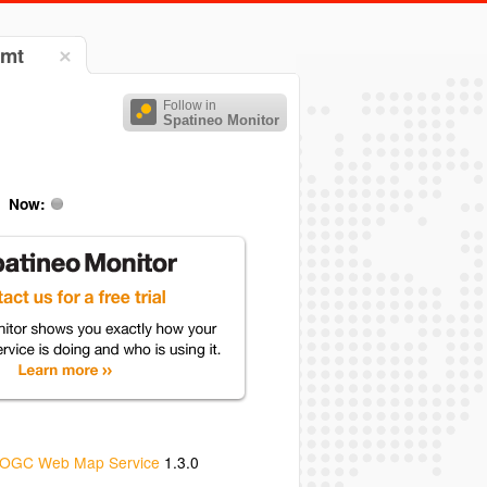
amt
Follow in
Spatineo Monitor
Now:
OGC Web Map Service
1.3.0