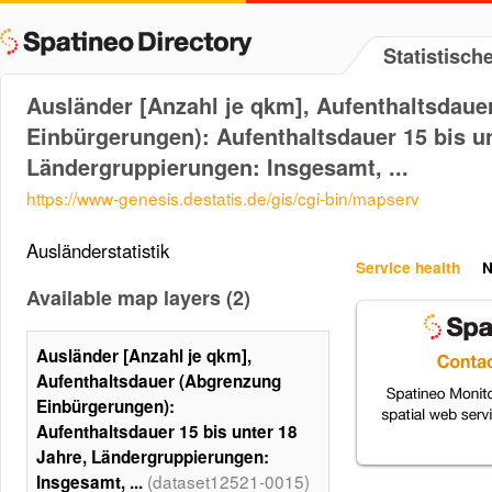
Statistisc
Ausländer [Anzahl je qkm], Aufenthaltsdau
Einbürgerungen): Aufenthaltsdauer 15 bis un
Ländergruppierungen: Insgesamt, ...
https://www-genesis.destatis.de/gis/cgi-bin/mapserv
Ausländerstatistik
Service health
N
Available map layers (2)
Ausländer [Anzahl je qkm],
Aufenthaltsdauer (Abgrenzung
Einbürgerungen):
Aufenthaltsdauer 15 bis unter 18
Jahre, Ländergruppierungen:
(dataset12521-0015)
Insgesamt, ...