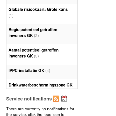
Globale risicokaart: Grote kans
(1)
Regio potentieel getroffen
(2)
inwoners GK
Aantal potentieel getroffen
(3)
inwoners GK
(4)
IPPC-installatie GK
Drinkwaterbeschermingszone GK
(5)
Service notifications
(6)
Recreatiewater GK
There are currently no notifications for
the service, click the feed icon to