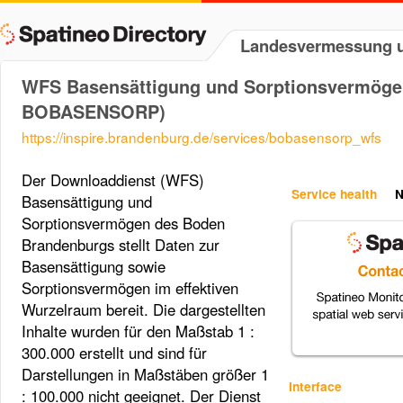
Landesvermessung u
WFS Basensättigung und Sorptionsvermöge
BOBASENSORP)
https://inspire.brandenburg.de/services/bobasensorp_wfs
Der Downloaddienst (WFS)
Service health
N
Basensättigung und
Sorptionsvermögen des Boden
Brandenburgs stellt Daten zur
Basensättigung sowie
Sorptionsvermögen im effektiven
Wurzelraum bereit. Die dargestellten
Inhalte wurden für den Maßstab 1 :
300.000 erstellt und sind für
Darstellungen in Maßstäben größer 1
Interface
: 100.000 nicht geeignet. Der Dienst