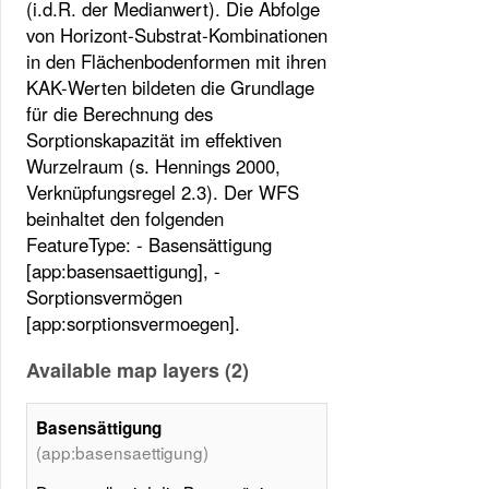
(i.d.R. der Medianwert). Die Abfolge
von Horizont-Substrat-Kombinationen
in den Flächenbodenformen mit ihren
KAK-Werten bildeten die Grundlage
für die Berechnung des
Sorptionskapazität im effektiven
Wurzelraum (s. Hennings 2000,
Verknüpfungsregel 2.3). Der WFS
beinhaltet den folgenden
FeatureType: - Basensättigung
[app:basensaettigung], -
Sorptionsvermögen
[app:sorptionsvermoegen].
Available map layers (2)
Basensättigung
(app:basensaettigung)