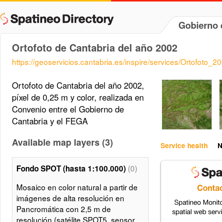
Gobierno 
Ortofoto de Cantabria del año 2002
https://geoservicios.cantabria.es/inspire/services/Ortofot
Ortofoto de Cantabria del año 2002,
píxel de 0,25 m y color, realizada en
Convenio entre el Gobierno de
Cantabria y el FEGA
Available map layers (3)
Service health
N
(0)
Fondo SPOT (hasta 1:100.000)
Mosaico en color natural a partir de
imágenes de alta resolución en
Pancromática con 2,5 m de
resolución (satélite SPOT5, sensor