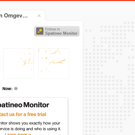
ein Omgev…
Follow in
Spatineo Monitor
Now: