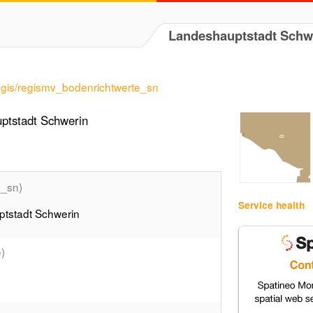
Landeshauptstadt Schw
regis/regismv_bodenrichtwerte_sn
uptstadt Schwerin
e_sn)
Service health
ptstadt Schwerin
)