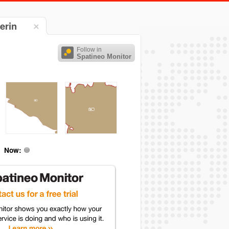
erin
Follow in
Spatineo Monitor
Now: