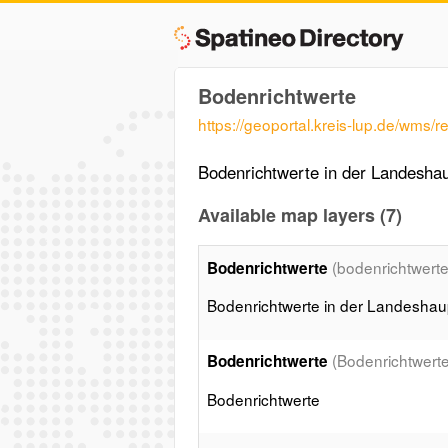
Bodenrichtwerte
https://geoportal.kreis-lup.de/wms/
Bodenrichtwerte in der Landesha
Available map layers (7)
(bodenrichtwert
Bodenrichtwerte
Bodenrichtwerte in der Landeshau
(Bodenrichtwerte
Bodenrichtwerte
Bodenrichtwerte