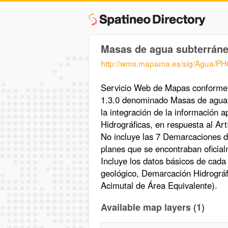
Masas de agua subterrán
http://wms.mapama.es/sig/Agua/
Servicio Web de Mapas conforme
1.3.0 denominado Masas de agua
la integración de la información 
Hidrográficas, en respuesta al Art
No incluye las 7 Demarcaciones d
planes que se encontraban oficia
Incluye los datos básicos de cada
geológico, Demarcación Hidrográf
Acimutal de Área Equivalente).
Available map layers (1)