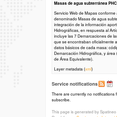
Masas de agua subterránea PHC
Servicio Web de Mapas conforme 
denominado Masas de agua subter
integración de la información apo
Hidrográficas, en respuesta al Art
incluye las 7 Demarcaciones de la
que se encontraban oficialmente a
datos básicos de cada masa: códig
Demarcación Hidrográfica, y área
de Área Equivalente).
Layer metadata (
xml
)
Service notifications
There are currently no notifications f
subscribe.
This page is generated by Spatineo 