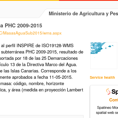
Ministerio de Agricultura y Pe
ea PHC 2009-2015
PHC/MasasAguaSub2015/wms.aspx
 al perfil INSPIRE de ISO19128-WMS
 subterránea PHC 2009-2015, resultado de
aportada por 18 de las 25 Demarcaciones
ículo 13 de la Directiva Marco del Agua.
e las Islas Canarias. Corresponde a los
lmente aprobados a fecha 11-05-2015.
Service health
 masa: código, nombre, horizonte
ica, y área (medida en proyección Lambert