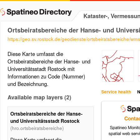
Kataster-, Vermessu
Ortsbeiratsbereiche der Hanse- und Univers
https://geo.sv.rostock.de/geodienste/ortsbeiratsbereiche/wm
Diese Karte umfasst die
Ortsbeiratsbereiche der Hanse- und
Universitätsstadt Rostock mit
Informationen zu Code (Nummer)
und Bezeichnung.
Service health
N
Available map layers (2)
Ortsbeiratsbereiche der Hanse-
und Universitätsstadt Rostock
(hro.ortsbeiratsbereiche)
Diese Karte umfasst die