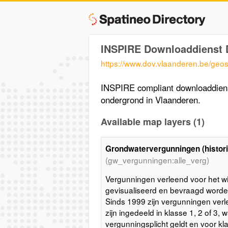
INSPIRE Downloaddienst 
https://www.dov.vlaanderen.be/geo
INSPIRE compliant downloaddiens
ondergrond in Vlaanderen.
Available map layers (1)
Grondwatervergunningen (histori
(gw_vergunningen:alle_verg)
Vergunningen verleend voor het 
gevisualiseerd en bevraagd word
Sinds 1999 zijn vergunningen ve
zijn ingedeeld in klasse 1, 2 of 3, 
vergunningsplicht geldt en voor kla