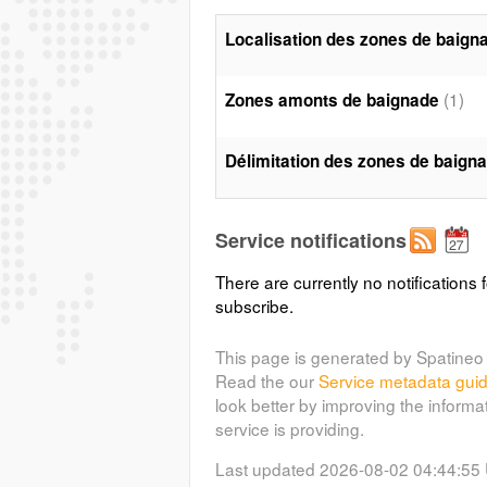
Localisation des zones de baign
(1)
Zones amonts de baignade
Délimitation des zones de baign
Service notifications
There are currently no notifications f
subscribe.
This page is generated by Spatineo 
Read the our
Service metadata gui
look better by improving the informa
service is providing.
Last updated 2026-08-02 04:44:55