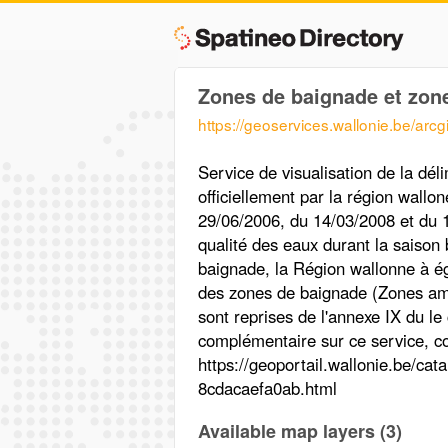
Zones de baignade et zon
https://geoservices.wallonie.be/ar
Service de visualisation de la dé
officiellement par la région wall
29/06/2006, du 14/03/2008 et du 12
qualité des eaux durant la saison
baignade, la Région wallonne à ég
des zones de baignade (Zones amo
sont reprises de l'annexe IX du le
complémentaire sur ce service, c
https://geoportail.wallonie.be/ca
8cdacaefa0ab.html
Available map layers (3)