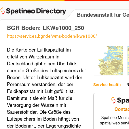
Bundesanstalt für 
BGR Boden: LKWe1000_250
https://services.bgr.de/wms/boden/lkwe1000/
Die Karte der Luftkapazität im
effektiven Wurzelraum in
Deutschland gibt einen Überblick
über die Größe des Luftspeichers der
Böden. Unter Luftkapazität wird der
Porenraum verstanden, der bei
Service health
N
Feldkapazität mit Luft gefüllt ist.
Damit stellt sie ein Maß für die
Versorgung der Wurzeln mit
Sauerstoff dar. Die Größe des
Luftspeichers im Boden hängt von
der Bodenart, der Lagerungsdichte