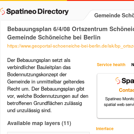
Gemeinde Schön
Bebauungsplan 6/4/08 Ortszentrum Schöneic
Gemeinde Schöneiche bei Berlin
https://www.geoportal-schoeneiche-bei-berlin.de/isk/bp_or
Der Bebauungsplan setzt als
Service health
N
verbindlicher Bauleitplan das
Bodennutzungskonzept der
Gemeinde in unmittelbar geltendes
Recht um. Der Bebauungsplan gibt
vor, welche Bodennutzungen auf den
betroffenen Grundflächen zulässig
und unzulässig sind.
Available map layers (11)
Interface