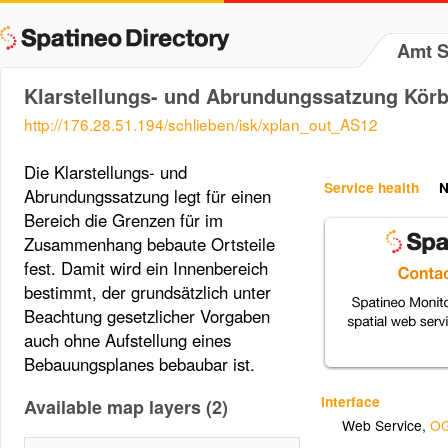
Amt S
Klarstellungs- und Abrundungssatzung Kör
http://176.28.51.194/schlieben/isk/xplan_out_AS12
Die Klarstellungs- und
Service health
N
Abrundungssatzung legt für einen
Bereich die Grenzen für im
Zusammenhang bebaute Ortsteile
fest. Damit wird ein Innenbereich
bestimmt, der grundsätzlich unter
Beachtung gesetzlicher Vorgaben
auch ohne Aufstellung eines
Bebauungsplanes bebaubar ist.
Interface
Available map layers (2)
Web Service
,
OG