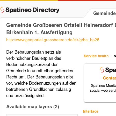
Gemeinde
Gemeinde Großbeeren Ortsteil Heinersdorf
Birkenhain 1. Ausfertigung
http://www.geoportal-grossbeeren.de/isk/grbe_bp25
Der Bebauungsplan setzt als
Service health
N
verbindlicher Bauleitplan das
Bodennutzungskonzept der
Gemeinde in unmittelbar geltendes
Recht um. Der Bebauungsplan gibt
vor, welche Bodennutzungen auf den
betroffenen Grundflächen zulässig
und unzulässig sind.
Available map layers (2)
Interface