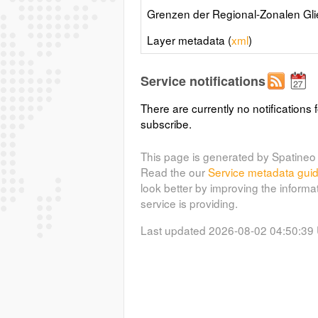
Grenzen der Regional-Zonalen Gl
Layer metadata (
xml
)
Service notifications
There are currently no notifications f
subscribe.
This page is generated by Spatineo 
Read the our
Service metadata gui
look better by improving the informa
service is providing.
Last updated 2026-08-02 04:50:39