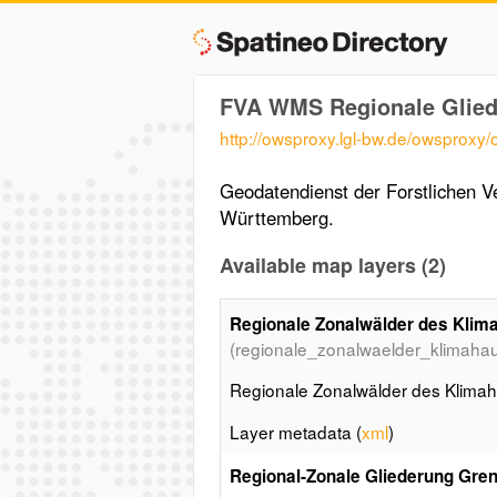
FVA WMS Regionale Glie
http://owsproxy.lgl-bw.de/owspro
Geodatendienst der Forstlichen V
Württemberg.
Available map layers (2)
Regionale Zonalwälder des Klim
(regionale_zonalwaelder_klimahau
Regionale Zonalwälder des Klimah
Layer metadata (
xml
)
Regional-Zonale Gliederung Gre