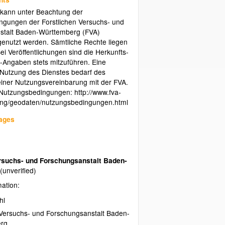
 kann unter Beachtung der
ngungen der Forstlichen Versuchs- und
stalt Baden-Württemberg (FVA)
 genutzt werden. Sämtliche Rechte liegen
ei Veröffentlichungen sind die Herkunfts-
-Angaben stets mitzuführen. Eine
Nutzung des Dienstes bedarf des
iner Nutzungsvereinbarung mit der FVA.
 Nutzungsbedingungen: http://www.fva-
ung/geodaten/nutzungsbedingungen.html
uages
ersuchs- und Forschungsanstalt Baden-
g
(unverified)
mation:
hl
 Versuchs- und Forschungsanstalt Baden-
rg