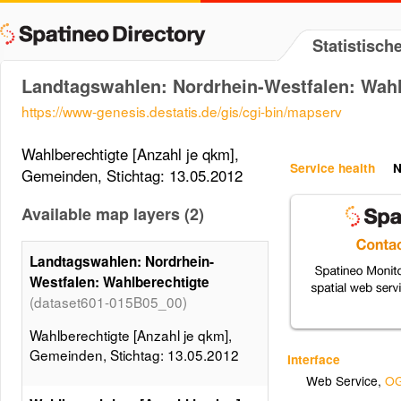
Statistisc
Landtagswahlen: Nordrhein-Westfalen: Wahl
https://www-genesis.destatis.de/gis/cgi-bin/mapserv
Wahlberechtigte [Anzahl je qkm],
Service health
N
Gemeinden, Stichtag: 13.05.2012
Available map layers (2)
Landtagswahlen: Nordrhein-
Westfalen: Wahlberechtigte
(dataset601-015B05_00)
Wahlberechtigte [Anzahl je qkm],
Gemeinden, Stichtag: 13.05.2012
Interface
Web Service
,
OG