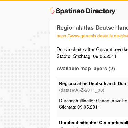
Regionalatlas Deutschlan
https://www-genesis.destatis.de/gis
Durchschnittsalter Gesamtbevölker
Städte, Stichtag: 09.05.2011
Available map layers (2)
Regionalatlas Deutschland: Dur
(datasetAI-Z-2011_00)
Durchschnittsalter Gesamtbevölkeru
Stichtag: 09.05.2011
Durchschnittsalter Gesamtbevölk