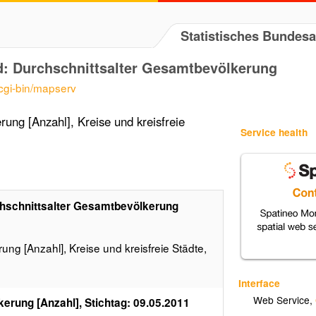
Statistisches Bundes
d: Durchschnittsalter Gesamtbevölkerung
/cgi-bin/mapserv
ung [Anzahl], Kreise und kreisfreie
Service health
chschnittsalter Gesamtbevölkerung
ng [Anzahl], Kreise und kreisfreie Städte,
Interface
Web Service
,
erung [Anzahl], Stichtag: 09.05.2011