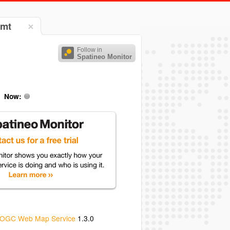
amt
Follow in
Spatineo Monitor
Now:
OGC Web Map Service
1.3.0