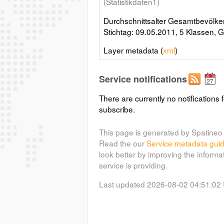
(Statistikdaten1)
Durchschnittsalter Gesamtbevölkeru
Stichtag: 09.05.2011, 5 Klassen, 
Layer metadata (
xml
)
Service notifications
There are currently no notifications f
subscribe.
This page is generated by Spatineo 
Read the our
Service metadata gui
look better by improving the informa
service is providing.
Last updated 2026-08-02 04:51:02