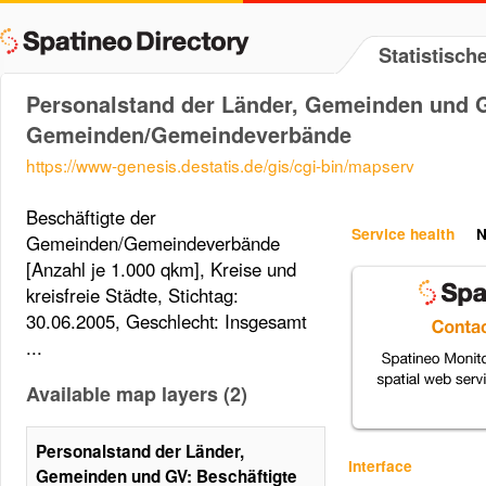
Statistisc
Personalstand der Länder, Gemeinden und G
Gemeinden/Gemeindeverbände
https://www-genesis.destatis.de/gis/cgi-bin/mapserv
Beschäftigte der
Service health
N
Gemeinden/Gemeindeverbände
[Anzahl je 1.000 qkm], Kreise und
kreisfreie Städte, Stichtag:
30.06.2005, Geschlecht: Insgesamt
...
Available map layers (2)
Personalstand der Länder,
Interface
Gemeinden und GV: Beschäftigte