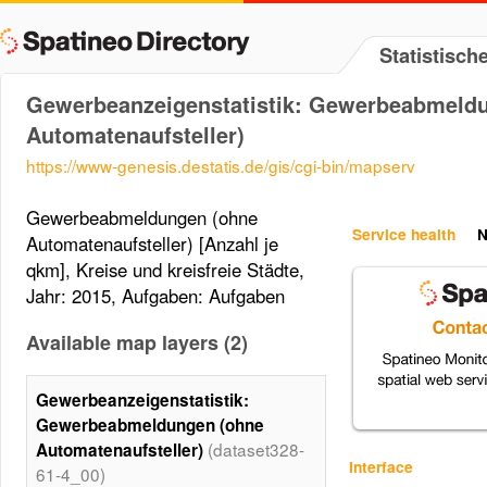
Statistisc
Gewerbeanzeigenstatistik: Gewerbeabmeld
Automatenaufsteller)
https://www-genesis.destatis.de/gis/cgi-bin/mapserv
Gewerbeabmeldungen (ohne
Service health
N
Automatenaufsteller) [Anzahl je
qkm], Kreise und kreisfreie Städte,
Jahr: 2015, Aufgaben: Aufgaben
Available map layers (2)
Gewerbeanzeigenstatistik:
Gewerbeabmeldungen (ohne
(dataset328-
Automatenaufsteller)
Interface
61-4_00)