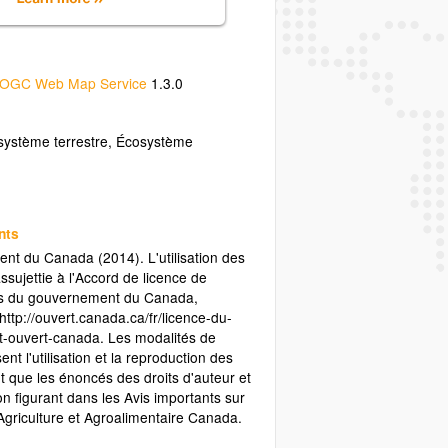
OGC Web Map Service
1.3.0
système terrestre, Écosystème
nts
t du Canada (2014). L'utilisation des
sujettie à l'Accord de licence de
es du gouvernement du Canada,
 http://ouvert.canada.ca/fr/licence-du-
-ouvert-canada. Les modalités de
ent l'utilisation et la reproduction des
t que les énoncés des droits d'auteur et
n figurant dans les Avis importants sur
'Agriculture et Agroalimentaire Canada.