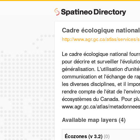
Cadre écologique national
http://www.agr.gc.ca/atlas/servic
Le cadre écologique national fourn
pour décrire et surveiller l'évolu
généralisation. L'utilisation d'unit
communication et l'échange de ra
les diverses disciplines, et il im
rendre compte de l'état de l'envi
écosystèmes du Canada. Pour plus
www.agr.gc.ca/atlas/metadonnee
Available map layers (4)
(0)
Écozones (v 3.2)