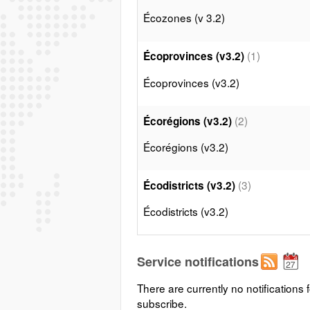
Écozones (v 3.2)
(1)
Écoprovinces (v3.2)
Écoprovinces (v3.2)
(2)
Écorégions (v3.2)
Écorégions (v3.2)
(3)
Écodistricts (v3.2)
Écodistricts (v3.2)
Service notifications
There are currently no notifications f
subscribe.