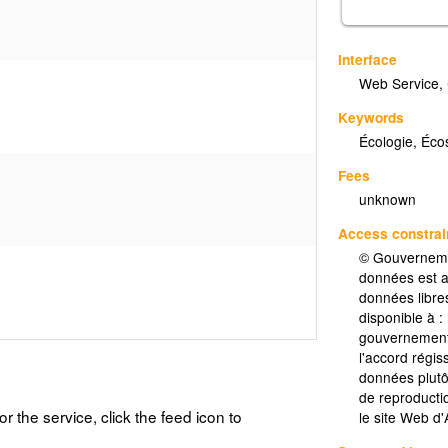
Interface
Web Service
,
Keywords
Écologie, Éco
Fees
unknown
Access constrai
© Gouvernemen
données est as
données libr
disponible à :
gouvernement
l'accord régiss
données plutô
de reproductio
or the service, click the feed icon to
le site Web d