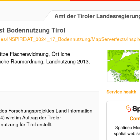
Amt der Tiroler Landesregierun
st Bodennutzung Tirol
/services/INSPIRE/AT_0024_17_Bodennutzung/MapServer/exts/Inspir
sätze Flächenwidmung, Örtliche
iche Raumordnung, Landnutzung 2013,
Service health
es Forschungsprojektes Land Information
) wird im Auftrag der Tiroler
tzung für Tirol erstellt.