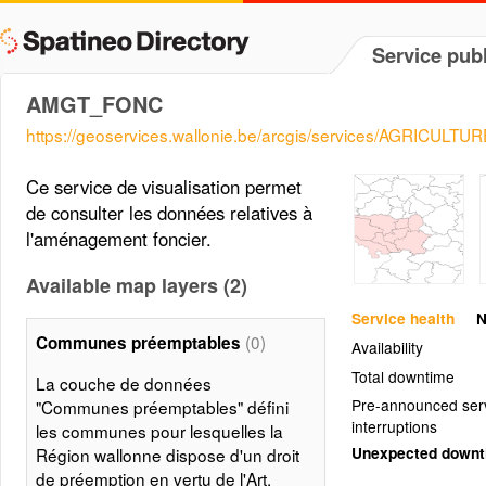
Service publ
AMGT_FONC
https://geoservices.wallonie.be/arcgis/services/AGRICU
Ce service de visualisation permet
de consulter les données relatives à
l'aménagement foncier.
Available map layers (2)
Service health
N
(0)
Communes préemptables
Availability
Total downtime
La couche de données
Pre-announced ser
"Communes préemptables" défini
interruptions
les communes pour lesquelles la
Unexpected down
Région wallonne dispose d'un droit
de préemption en vertu de l'Art.