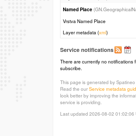
(GN.Geographical
Named Place
Vrstva Named Place
Layer metadata (
xml
)
Service notifications
There are currently no notifications f
subscribe.
This page is generated by Spatineo 
Read the our
Service metadata gui
look better by improving the informa
service is providing.
Last updated 2026-08-02 01:02:06