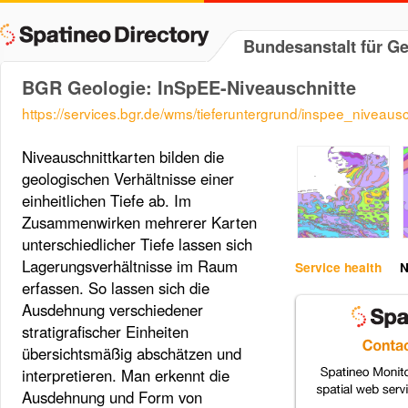
Bundesanstalt für 
BGR Geologie: InSpEE-Niveauschnitte
https://services.bgr.de/wms/tieferuntergrund/inspee_niveausc
Niveauschnittkarten bilden die
geologischen Verhältnisse einer
einheitlichen Tiefe ab. Im
Zusammenwirken mehrerer Karten
unterschiedlicher Tiefe lassen sich
Lagerungsverhältnisse im Raum
Service health
N
erfassen. So lassen sich die
Ausdehnung verschiedener
stratigrafischer Einheiten
übersichtsmäßig abschätzen und
interpretieren. Man erkennt die
Ausdehnung und Form von