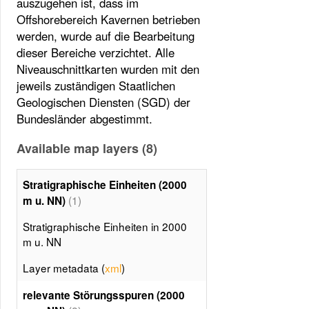
auszugehen ist, dass im
Offshorebereich Kavernen betrieben
werden, wurde auf die Bearbeitung
dieser Bereiche verzichtet. Alle
Niveauschnittkarten wurden mit den
jeweils zuständigen Staatlichen
Geologischen Diensten (SGD) der
Bundesländer abgestimmt.
Available map layers (8)
Stratigraphische Einheiten (2000
(1)
m u. NN)
Stratigraphische Einheiten in 2000
m u. NN
Layer metadata (
xml
)
relevante Störungsspuren (2000