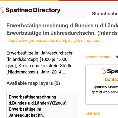
Statistisc
Erwerbstätigenrechnung d.Bundes u.d.Länd
Erwerbstätige im Jahresdurchschn. (Inland
https://www-genesis.destatis.de/gis/cgi-bin/mapserv
Erwerbstätige im Jahresdurchschn.
Service health
N
(Inlandskonzept) [1000 je 1.000
qkm], Kreise und kreisfreie Städte
(Niedersachsen), Jahr: 2014 ...
Available map layers (2)
Erwerbstätigenrechnung
d.Bundes u.d.Länder(WZ2008):
Erwerbstätige im
Interface
Jahresdurchschn.