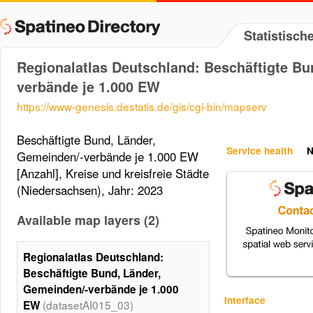
Statistisc
Regionalatlas Deutschland: Beschäftigte Bu
verbände je 1.000 EW
https://www-genesis.destatis.de/gis/cgi-bin/mapserv
Beschäftigte Bund, Länder,
Service health
N
Gemeinden/-verbände je 1.000 EW
[Anzahl], Kreise und kreisfreie Städte
(Niedersachsen), Jahr: 2023
Available map layers (2)
Regionalatlas Deutschland:
Beschäftigte Bund, Länder,
Gemeinden/-verbände je 1.000
Interface
(datasetAI015_03)
EW