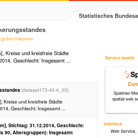
Statistisches Bundes
lkerungsstandes
/cgi-bin/mapserv
, Kreise und kreisfreie Städte
Service health
2014, Geschlecht: Insgesamt ...
(dataset173-43-4_03)
gsstandes
 Kreise und kreisfreie Städte
014, Geschlecht: Insgesamt ...
Interface
m], Stichtag: 31.12.2014, Geschlecht:
Web Service
,
bis 90, Altersgruppen): Insgesamt