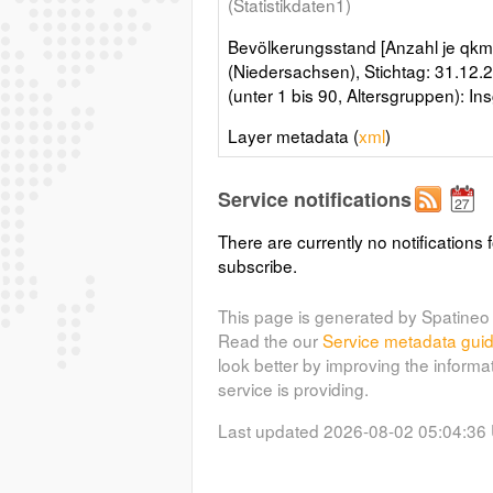
(Statistikdaten1)
Bevölkerungsstand [Anzahl je qkm],
(Niedersachsen), Stichtag: 31.12.2
(unter 1 bis 90, Altersgruppen): 
Layer metadata (
xml
)
Service notifications
There are currently no notifications f
subscribe.
This page is generated by Spatineo 
Read the our
Service metadata gui
look better by improving the informa
service is providing.
Last updated 2026-08-02 05:04:36