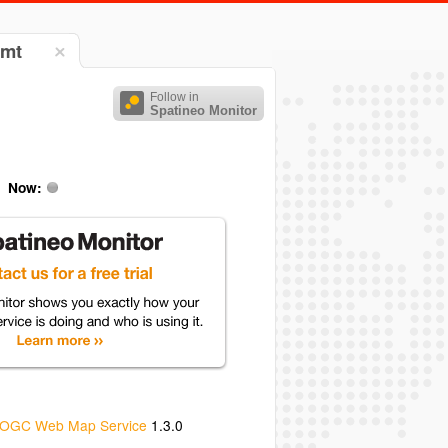
amt
Follow in
Spatineo Monitor
Now:
OGC Web Map Service
1.3.0