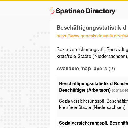
Beschäftigungsstatistik d 
https://www-genesis.destatis.de/gis
Sozialversicherungspfl. Beschäftig
kreisfreie Städte (Niedersachsen),
Available map layers (2)
Beschäftigungsstatistik d Bundes
(datase
Beschäftigte (Arbeitsort)
Sozialversicherungspfl. Beschäftigt
kreisfreie Städte (Niedersachsen), 
Sozialversicherungspfl. Beschäfti