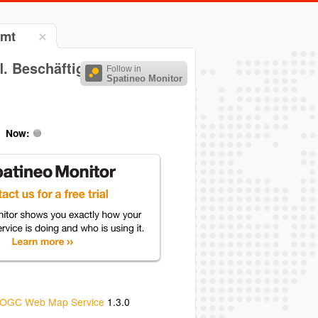
amt
. Beschäftigte (Arbeitsort)
Follow in
Spatineo Monitor
Now:
OGC Web Map Service
1.3.0