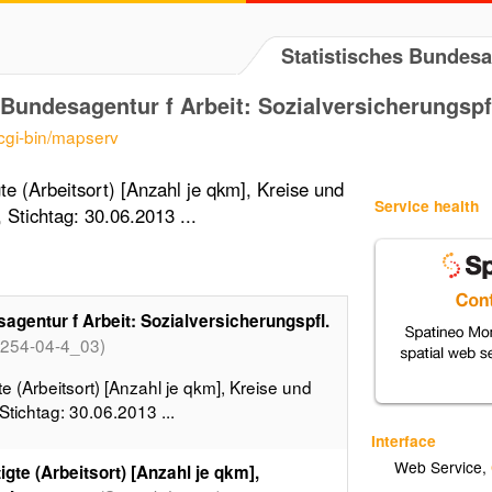
Statistisches Bundes
Bundesagentur f Arbeit: Sozialversicherungspfl
/cgi-bin/mapserv
te (Arbeitsort) [Anzahl je qkm], Kreise und
Service health
 Stichtag: 30.06.2013 ...
agentur f Arbeit: Sozialversicherungspfl.
t254-04-4_03)
e (Arbeitsort) [Anzahl je qkm], Kreise und
Stichtag: 30.06.2013 ...
Interface
Web Service
,
gte (Arbeitsort) [Anzahl je qkm],