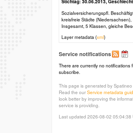
Stichtag: 30.06.2013, Geschlech
Sozialversicherungspfl. Beschäftigt
kreisfreie Städte (Niedersachsen),
Insgesamt, 5 Klassen, gleiche Be
Layer metadata (
xml
)
Service notifications
There are currently no notifications f
subscribe.
This page is generated by Spatineo 
Read the our
Service metadata gui
look better by improving the informa
service is providing.
Last updated 2026-08-02 05:04:38