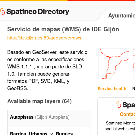
Ayuntamie
Servicio de mapas (WMS) de IDE Gijón
http://ide.gijon.es:80/geoserver/ows
Basado en GeoServer, este servicio
es conforme a las especificaciones
WMS 1.1.1 , y gran parte de SLD
1.0. También puede generar
formatos PDF, SVG, KML, y
GeoRSS.
Service health
N
Available map layers (64)
(Gijon:Autopista)
Autopistas
Barrios_Urbanos_y_Rurales