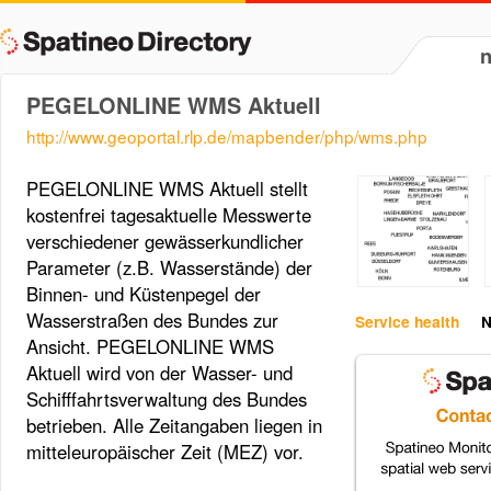
PEGELONLINE WMS Aktuell
http://www.geoportal.rlp.de/mapbender/php/wms.php
PEGELONLINE WMS Aktuell stellt
kostenfrei tagesaktuelle Messwerte
verschiedener gewässerkundlicher
Parameter (z.B. Wasserstände) der
Binnen- und Küstenpegel der
Wasserstraßen des Bundes zur
Service health
N
Ansicht. PEGELONLINE WMS
Aktuell wird von der Wasser- und
Schifffahrtsverwaltung des Bundes
betrieben. Alle Zeitangaben liegen in
mitteleuropäischer Zeit (MEZ) vor.