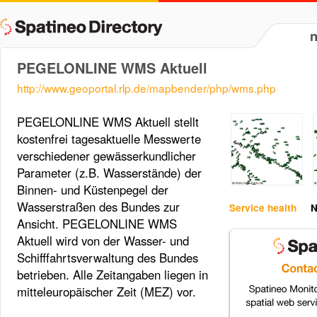
PEGELONLINE WMS Aktuell
http://www.geoportal.rlp.de/mapbender/php/wms.php
PEGELONLINE WMS Aktuell stellt
kostenfrei tagesaktuelle Messwerte
verschiedener gewässerkundlicher
Parameter (z.B. Wasserstände) der
Binnen- und Küstenpegel der
Wasserstraßen des Bundes zur
Service health
N
Ansicht. PEGELONLINE WMS
Aktuell wird von der Wasser- und
Schifffahrtsverwaltung des Bundes
betrieben. Alle Zeitangaben liegen in
mitteleuropäischer Zeit (MEZ) vor.