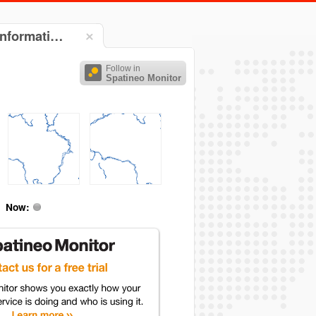
informati…
Follow in
Spatineo Monitor
Now: