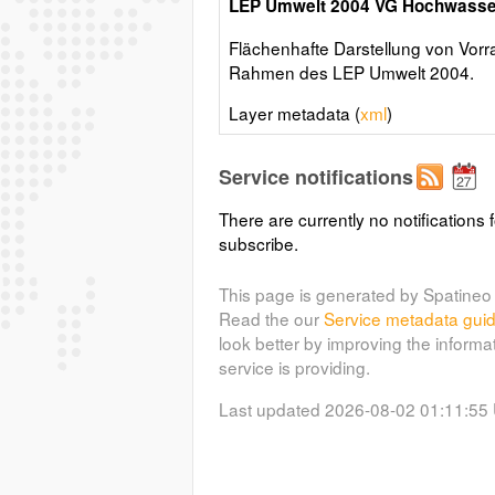
LEP Umwelt 2004 VG Hochwasse
Flächenhafte Darstellung von Vor
Rahmen des LEP Umwelt 2004.
Layer metadata (
xml
)
Service notifications
There are currently no notifications f
subscribe.
This page is generated by Spatineo 
Read the our
Service metadata gui
look better by improving the informa
service is providing.
Last updated 2026-08-02 01:11:55