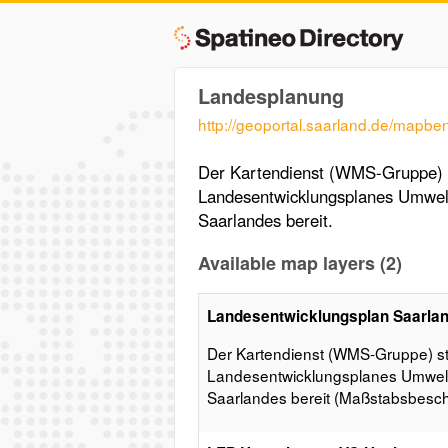
Landesplanung
http://geoportal.saarland.de/mapb
Der Kartendienst (WMS-Gruppe) s
Landesentwicklungsplanes Umwelt
Saarlandes bereit.
Available map layers (2)
Landesentwicklungsplan Saarla
Der Kartendienst (WMS-Gruppe) ste
Landesentwicklungsplanes Umwelt
Saarlandes bereit (Maßstabsbesch