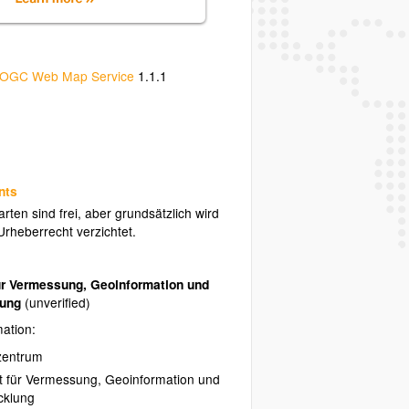
OGC Web Map Service
1.1.1
nts
rten sind frei, aber grundsätzlich wird
Urheberrecht verzichtet.
r Vermessung, Geoinformation und
lung
(unverified)
mation:
zentrum
 für Vermessung, Geoinformation und
cklung