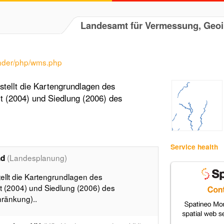
Landesamt für Vermessung, Geo
ender/php/wms.php
tellt die Kartengrundlagen des
 (2004) und Siedlung (2006) des
Service health
(Landesplanung)
nd
llt die Kartengrundlagen des
 (2004) und Siedlung (2006) des
ränkung)..