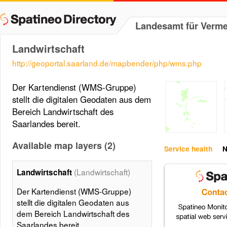
Landesamt für Verm
Landwirtschaft
http://geoportal.saarland.de/mapbender/php/wms.php
Der Kartendienst (WMS-Gruppe)
stellt die digitalen Geodaten aus dem
Bereich Landwirtschaft des
Saarlandes bereit.
Available map layers (2)
Service health
N
(Landwirtschaft)
Landwirtschaft
Der Kartendienst (WMS-Gruppe)
stellt die digitalen Geodaten aus
dem Bereich Landwirtschaft des
Saarlandes bereit.