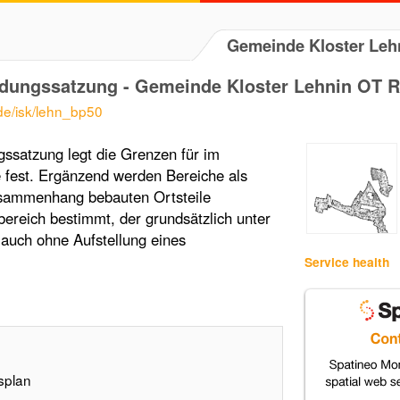
Gemeinde Kloster Leh
ndungssatzung - Gemeinde Kloster Lehnin OT 
.de/isk/lehn_bp50
ssatzung legt die Grenzen für im
fest. Ergänzend werden Bereiche als
usammenhang bebauten Ortsteile
ereich bestimmt, der grundsätzlich unter
auch ohne Aufstellung eines
Service health
splan