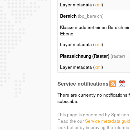
Layer metadata (
xml
)
(bp_bereich)
Bereich
Klasse modelliert einen Bereich ei
Ebene
Layer metadata (
xml
)
(raster)
Planzeichnung (Raster)
Layer metadata (
xml
)
Service notifications
There are currently no notifications f
subscribe.
This page is generated by Spatineo 
Read the our
Service metadata gui
look better by improving the informa