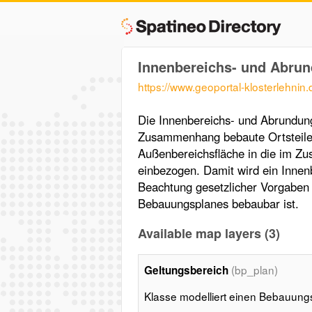
Innenbereichs- und Abru
https://www.geoportal-klosterlehnin
Die Innenbereichs- und Abrundung
Zusammenhang bebaute Ortsteile 
Außenbereichsfläche in die im Z
einbezogen. Damit wird ein Innenb
Beachtung gesetzlicher Vorgaben 
Bebauungsplanes bebaubar ist.
Available map layers (3)
(bp_plan)
Geltungsbereich
Klasse modelliert einen Bebauung