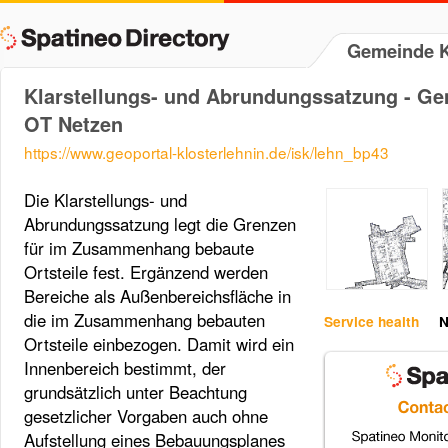
Gemeinde K
Klarstellungs- und Abrundungssatzung - Ge
OT Netzen
https://www.geoportal-klosterlehnin.de/isk/lehn_bp43
Die Klarstellungs- und
Abrundungssatzung legt die Grenzen
für im Zusammenhang bebaute
Ortsteile fest. Ergänzend werden
Bereiche als Außenbereichsfläche in
die im Zusammenhang bebauten
Service health
N
Ortsteile einbezogen. Damit wird ein
Innenbereich bestimmt, der
grundsätzlich unter Beachtung
gesetzlicher Vorgaben auch ohne
Aufstellung eines Bebauungsplanes