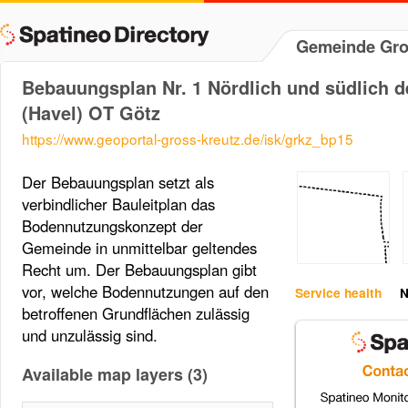
Gemeinde Groß
Bebauungsplan Nr. 1 Nördlich und südlich d
(Havel) OT Götz
https://www.geoportal-gross-kreutz.de/isk/grkz_bp15
Der Bebauungsplan setzt als
verbindlicher Bauleitplan das
Bodennutzungskonzept der
Gemeinde in unmittelbar geltendes
Recht um. Der Bebauungsplan gibt
vor, welche Bodennutzungen auf den
Service health
N
betroffenen Grundflächen zulässig
und unzulässig sind.
Available map layers (3)