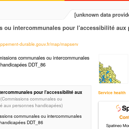
[unknown data provid
ou intercommunales pour l'accessibilité aux
loppement-durable.gouv.fr/map/mapserv
missions communales ou intercommunales
es handicapées DDT_86
rcommunales pour l'accessibilité aux
Service health
(Commissions communales ou
ité aux personnes handicapées)
issions communales ou intercommunales
es handicapées DDT_86