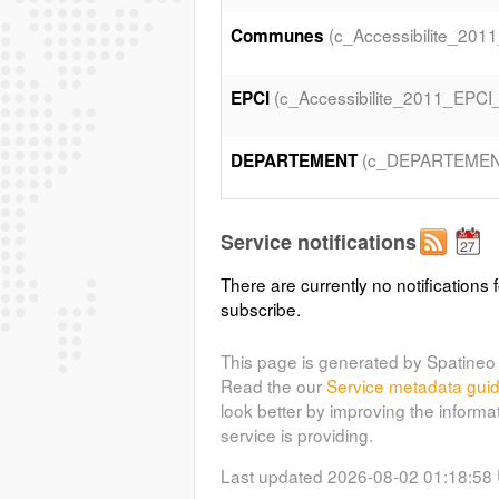
(c_Accessibilite_2
Communes
(c_Accessibilite_2011_EPC
EPCI
(c_DEPARTEMEN
DEPARTEMENT
Service notifications
There are currently no notifications f
subscribe.
This page is generated by Spatineo 
Read the our
Service metadata gui
look better by improving the informa
service is providing.
Last updated 2026-08-02 01:18:58