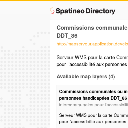
Commissions communales 
DDT_86
http://mapserveur.application.deve
Serveur WMS pour la carte Com
pour l'accessibilité aux personn
Available map layers (4)
Commissions communales ou inte
personnes handicapées DDT_86
intercommunales pour l'accessibil
Serveur WMS pour la carte Comm
pour l'accessibilité aux personn