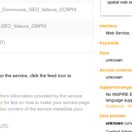
011_Communes_GEO_Valeurs_CCAPH)
I_GEO_Valeurs_CIAPH)
Interface
Web Service
,
T)
Keywords
Fees
unknown
Access constrai
or the service, click the feed icon to
unknown
Supported lang
No INSPIRE Ex
from information provided by the service.
language supp
de
for tips on how to make your service page
Guidance - Vi
tion content of the service metadata your
Data provider
unknown
(unv
 UTC.
Contact infor