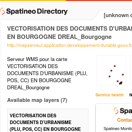
[unknown d
VECTORISATION DES DOCUMENTS D'URBANI
EN BOURGOGNE DREAL_Bourgogne
http://mapserveur.application.developpement-durable.gouv.
Serveur WMS pour la carte
VECTORISATION DES
DOCUMENTS D'URBANISME (PLU,
POS, CC) EN BOURGOGNE
DREAL_Bourgogne
Service health
N
Available map layers (7)
VECTORISATION DES
DOCUMENTS D'URBANISME
(PLU, POS, CC) EN BOURGOGNE