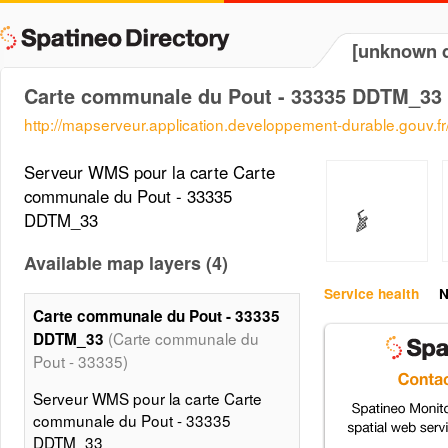
[unknown d
Carte communale du Pout - 33335 DDTM_33
http://mapserveur.application.developpement-durable.gouv.
Serveur WMS pour la carte Carte
communale du Pout - 33335
DDTM_33
Available map layers (4)
Service health
N
Carte communale du Pout - 33335
(Carte communale du
DDTM_33
Pout - 33335)
Serveur WMS pour la carte Carte
communale du Pout - 33335
DDTM_33