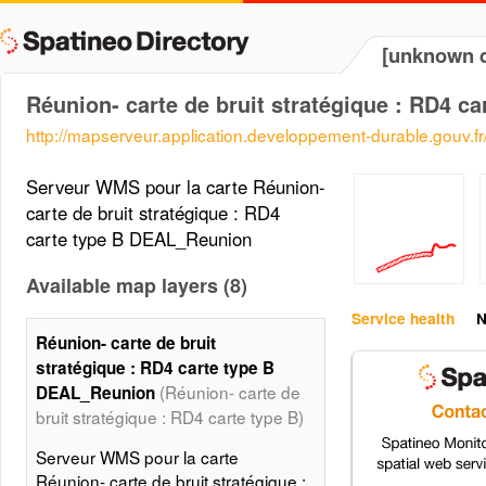
[unknown d
Réunion- carte de bruit stratégique : RD4 
http://mapserveur.application.developpement-durable.gouv.
Serveur WMS pour la carte Réunion-
carte de bruit stratégique : RD4
carte type B DEAL_Reunion
Available map layers (8)
Service health
N
Réunion- carte de bruit
stratégique : RD4 carte type B
(Réunion- carte de
DEAL_Reunion
bruit stratégique : RD4 carte type B)
Serveur WMS pour la carte
Réunion- carte de bruit stratégique :