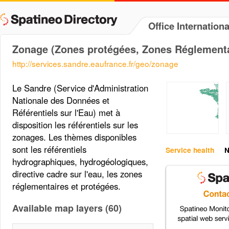
Office Internation
Zonage (Zones protégées, Zones Réglementai
http://services.sandre.eaufrance.fr/geo/zonage
Le Sandre (Service d'Administration
Nationale des Données et
Référentiels sur l'Eau) met à
disposition les référentiels sur les
zonages. Les thèmes disponibles
sont les référentiels
Service health
N
hydrographiques, hydrogéologiques,
directive cadre sur l'eau, les zones
réglementaires et protégées.
Available map layers (60)