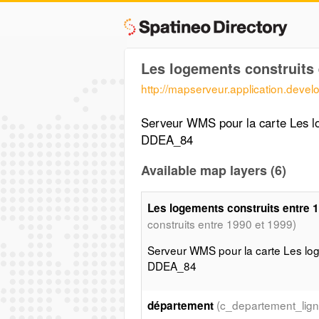
Les logements construits
http://mapserveur.application.deve
Serveur WMS pour la carte Les lo
DDEA_84
Available map layers (6)
Les logements construits entre
construits entre 1990 et 1999)
Serveur WMS pour la carte Les log
DDEA_84
(c_departement_lign
département