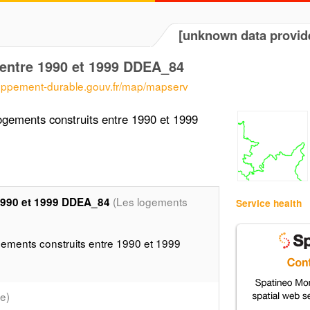
[unknown data provid
 entre 1990 et 1999 DDEA_84
loppement-durable.gouv.fr/map/mapserv
gements construits entre 1990 et 1999
(Les logements
 1990 et 1999 DDEA_84
Service health
ements construits entre 1990 et 1999
e)