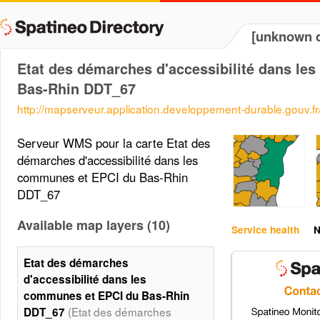
[unknown d
Etat des démarches d'accessibilité dans le
Bas-Rhin DDT_67
http://mapserveur.application.developpement-durable.gouv.
Serveur WMS pour la carte Etat des
démarches d'accessibilité dans les
communes et EPCI du Bas-Rhin
DDT_67
Available map layers (10)
Service health
N
Etat des démarches
d'accessibilité dans les
communes et EPCI du Bas-Rhin
(Etat des démarches
DDT_67