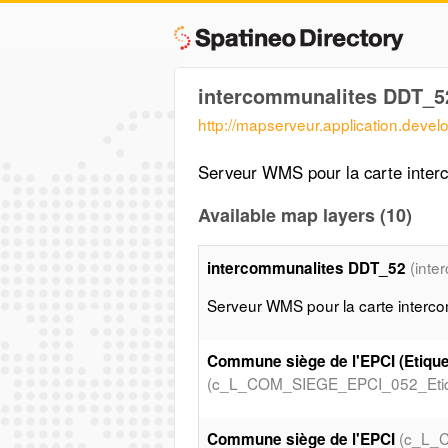
intercommunalites DDT_5
http://mapserveur.application.deve
Serveur WMS pour la carte inte
Available map layers (10)
(inte
intercommunalites DDT_52
Serveur WMS pour la carte inter
Commune siège de l'EPCI (Etique
(c_L_COM_SIEGE_EPCI_052_Etiq
(c_L_
Commune siège de l'EPCI