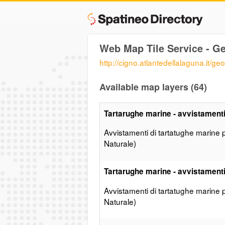
Web Map Tile Service - 
http://cigno.atlantedellalaguna.it/g
Available map layers (64)
Tartarughe marine - avvistament
Avvistamenti di tartatughe marine 
Naturale)
Tartarughe marine - avvistament
Avvistamenti di tartatughe marine 
Naturale)