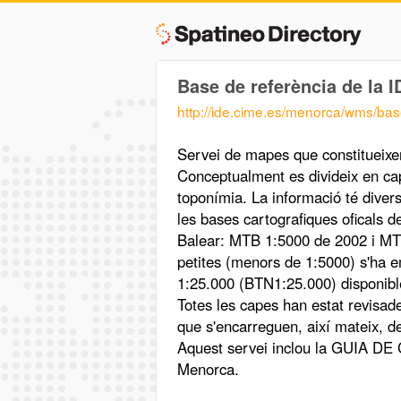
Base de referència de la 
http://ide.cime.es/menorca/wms/bas
Servei de mapes que constitueixe
Conceptualment es divideix en cap
toponímia. La informació té diver
les bases cartografiques oficals 
Balear: MTB 1:5000 de 2002 i MTB
petites (menors de 1:5000) s'ha e
1:25.000 (BTN1:25.000) disponibl
Totes les capes han estat revisade
que s'encarreguen, així mateix, de 
Aquest servei inclou la GUIA DE 
Menorca.