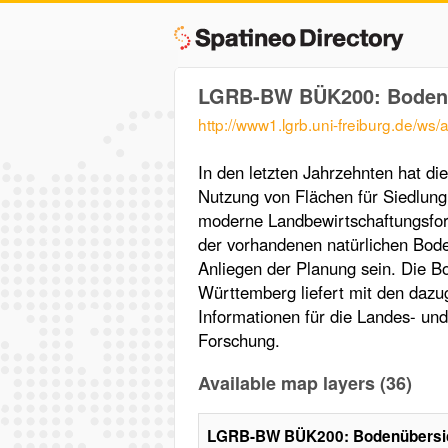
LGRB-BW BÜK200: Bodenüb
http://www1.lgrb.uni-freiburg.de/ws/
In den letzten Jahrzehnten hat d
Nutzung von Flächen für Siedlung
moderne Landbewirtschaftungsfo
der vorhandenen natürlichen Bod
Anliegen der Planung sein. Die B
Württemberg liefert mit den daz
Informationen für die Landes- un
Forschung.
Available map layers (36)
LGRB-BW BÜK200: Bodenübersich