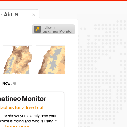
- Abt. 9…
Follow in
Spatineo Monitor
Now: