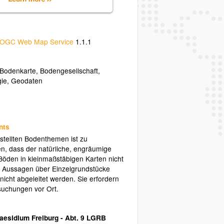
OGC Web Map Service
1.1.1
Bodenkarte
,
Bodengesellschaft
,
gie
,
Geodaten
nts
stellten Bodenthemen ist zu
en, dass der natürliche, engräumige
öden in kleinmaßstäbigen Karten nicht
st. Aussagen über Einzelgrundstücke
nicht abgeleitet werden. Sie erfordern
suchungen vor Ort.
aesidium Freiburg - Abt. 9 LGRB