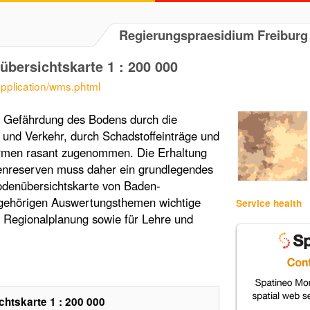
Regierungspraesidium Freiburg 
ersichtskarte 1 : 200 000
application/wms.phtml
ie Gefährdung des Bodens durch die
 und Verkehr, durch Schadstoffeinträge und
rmen rasant zugenommen. Die Erhaltung
enreserven muss daher ein grundlegendes
odenübersichtskarte von Baden-
ugehörigen Auswertungsthemen wichtige
Service health
d Regionalplanung sowie für Lehre und
tskarte 1 : 200 000