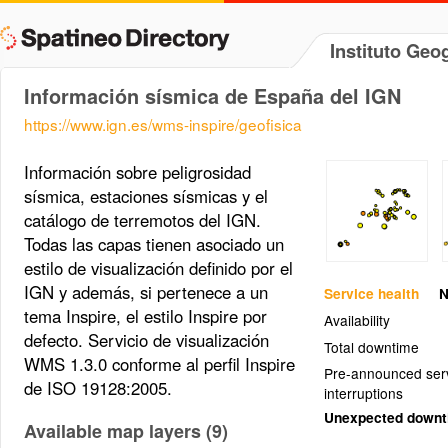
Instituto Geo
Información sísmica de España del IGN
https://www.ign.es/wms-inspire/geofisica
Información sobre peligrosidad
sísmica, estaciones sísmicas y el
catálogo de terremotos del IGN.
Todas las capas tienen asociado un
estilo de visualización definido por el
IGN y además, si pertenece a un
Service health
N
tema Inspire, el estilo Inspire por
Availability
defecto. Servicio de visualización
Total downtime
WMS 1.3.0 conforme al perfil Inspire
Pre-announced ser
de ISO 19128:2005.
interruptions
Unexpected down
Available map layers (9)